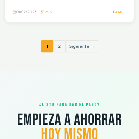
08/12/2023 ·
1 min
Leer →
1
2
Siguiente →
¿LISTO PARA DAR EL PASO?
EMPIEZA A AHORRAR
HOY MISMO