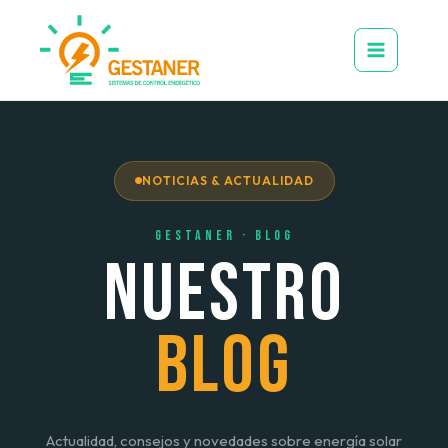
Ir
al
contenido
NOTICIAS & ACTUALIDAD
Gestaner · Blog
NUESTRO
BLOG
Actualidad, consejos y novedades sobre energía solar