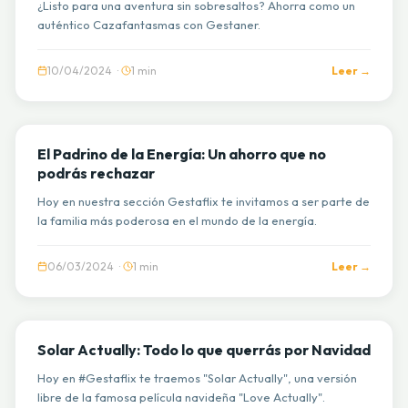
¿Listo para una aventura sin sobresaltos? Ahorra como un
auténtico Cazafantasmas con Gestaner.
10/04/2024 ·
1 min
Leer →
GESTAFLIX
El Padrino de la Energía: Un ahorro que no
podrás rechazar
Hoy en nuestra sección Gestaflix te invitamos a ser parte de
la familia más poderosa en el mundo de la energía.
06/03/2024 ·
1 min
Leer →
GESTAFLIX
Solar Actually: Todo lo que querrás por Navidad
Hoy en #Gestaflix te traemos "Solar Actually", una versión
libre de la famosa película navideña "Love Actually".