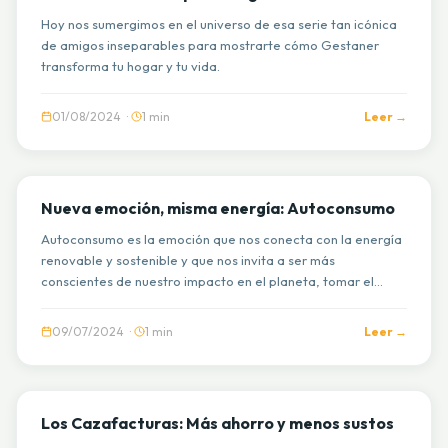
Hoy nos sumergimos en el universo de esa serie tan icónica
de amigos inseparables para mostrarte cómo Gestaner
transforma tu hogar y tu vida.
01/08/2024 ·
1 min
Leer →
GESTAFLIX
Nueva emoción, misma energía: Autoconsumo
Autoconsumo es la emoción que nos conecta con la energía
renovable y sostenible y que nos invita a ser más
conscientes de nuestro impacto en el planeta, tomar el
control de nuestra energía y ayudarnos a ahorrar.
09/07/2024 ·
1 min
Leer →
GESTAFLIX
Los Cazafacturas: Más ahorro y menos sustos