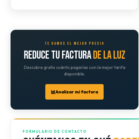
TE DAMOS EL MEJOR PRECIO
REDUCE TU FACTURA
DE LA LUZ
Descubre gratis cuánto pagarías con la mejor tarifa
disponible.
Analizar mi factura
FORMULARIO DE CONTACTO