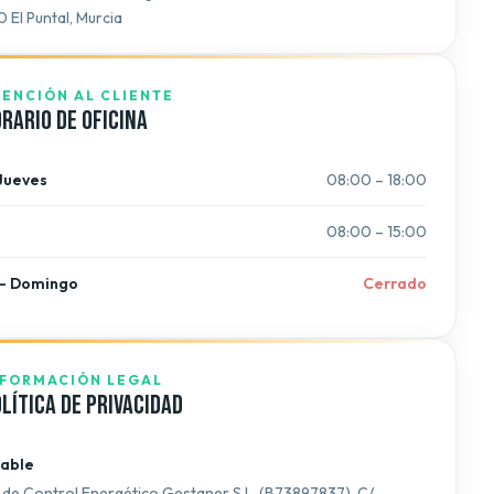
 El Puntal, Murcia
TENCIÓN AL CLIENTE
rario de oficina
Jueves
08:00 – 18:00
08:00 – 15:00
– Domingo
Cerrado
NFORMACIÓN LEGAL
lítica de Privacidad
able
 de Control Energético Gestaner S.L. (B73897837), C/