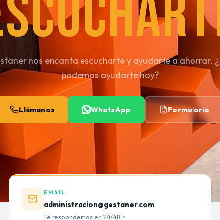
ESCUCHART
staner nos encanta escucharte y ayudarte a ahorrar.
podemos ayudarte hoy?
Llámanos
WhatsApp
Formulario
EMAIL
administracion@gestaner.com
Te respondemos en 24/48 h