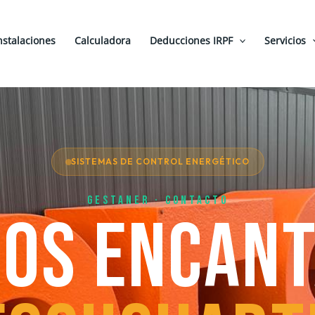
nstalaciones
Calculadora
Deducciones IRPF
Servicios
SISTEMAS DE CONTROL ENERGÉTICO
Gestaner · Contacto
OS ENCAN