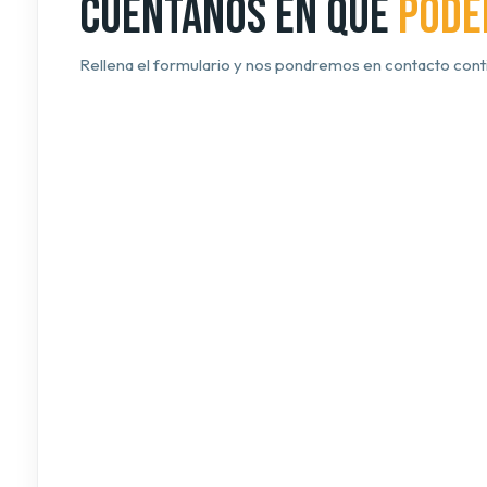
Cuéntanos en qué
pode
Rellena el formulario y nos pondremos en contacto cont