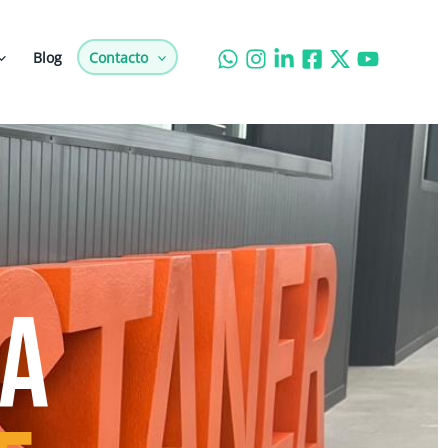
Blog
Contacto
TA