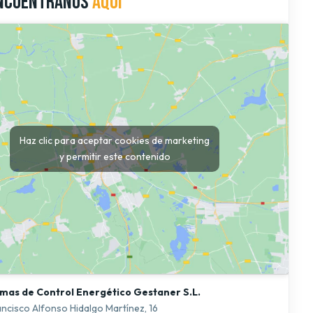
ncuéntranos
aquí
Haz clic para aceptar cookies de marketing
y permitir este contenido
emas de Control Energético Gestaner S.L.
ancisco Alfonso Hidalgo Martínez, 16