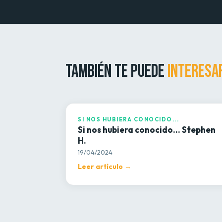
TAMBIÉN TE PUEDE
INTERESA
SI NOS HUBIERA CONOCIDO...
SI NOS HUBIERA CONOCIDO...
Si nos hubiera conocido… Stephen
H.
19/04/2024
Leer artículo →