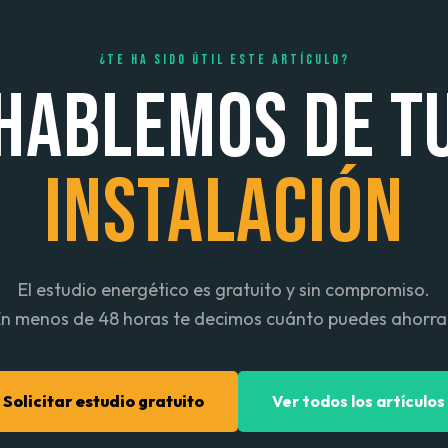
¿TE HA SIDO ÚTIL ESTE ARTÍCULO?
HABLEMOS DE T
INSTALACIÓN
El estudio energético es gratuito y sin compromiso.
n menos de 48 horas te decimos cuánto puedes ahorra
Solicitar estudio gratuito
Ver todos los artículos