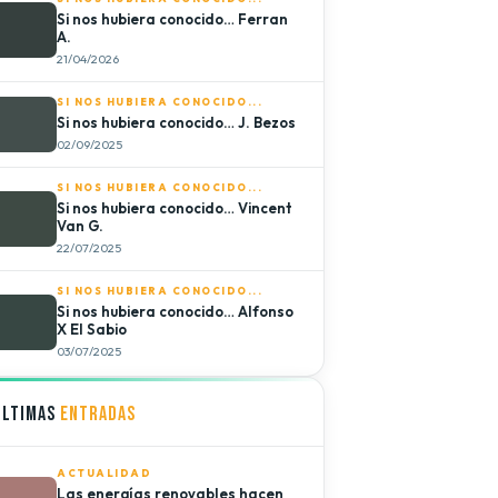
Si nos hubiera conocido… Ferran
A.
21/04/2026
SI NOS HUBIERA CONOCIDO...
Si nos hubiera conocido… J. Bezos
02/09/2025
SI NOS HUBIERA CONOCIDO...
Si nos hubiera conocido… Vincent
Van G.
22/07/2025
SI NOS HUBIERA CONOCIDO...
Si nos hubiera conocido… Alfonso
X El Sabio
03/07/2025
ÚLTIMAS
ENTRADAS
ACTUALIDAD
Las energías renovables hacen