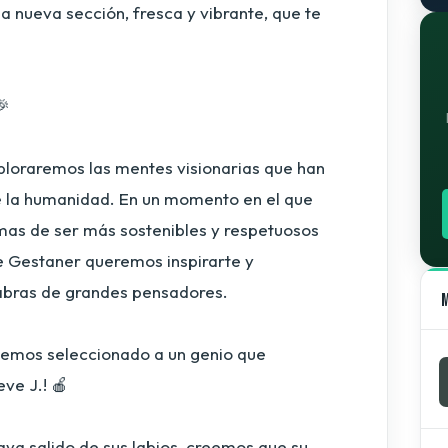
a nueva sección, fresca y vibrante, que te
🎉
ploraremos las mentes visionarias que han
de la humanidad. En un momento en el que
as de ser más sostenibles y respetuosos
e Gestaner queremos inspirarte y
labras de grandes pensadores.
hemos seleccionado a un genio que
ve J.! 🍎
aya salido de sus labios, creemos que su