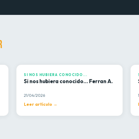
R
SI NOS HUBIERA CONOCIDO...
S
SI NOS HUBIERA CONOCIDO...
Si nos hubiera conocido… Ferran A.
21/04/2026
Leer artículo →