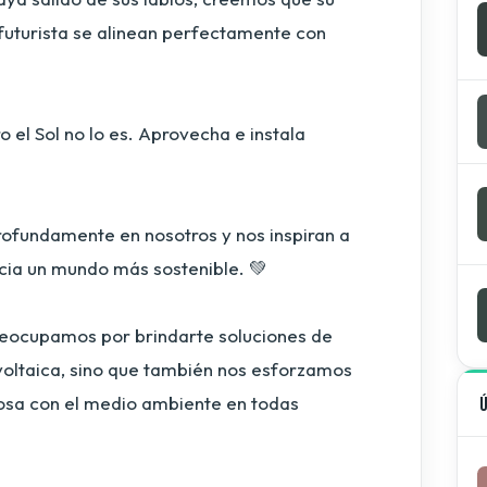
n futurista se alinean perfectamente con
o el Sol no lo es. Aprovecha e instala
rofundamente en nosotros y nos inspiran a
acia un mundo más sostenible. 💚
reocupamos por brindarte soluciones de
ovoltaica, sino que también nos esforzamos
osa con el medio ambiente en todas