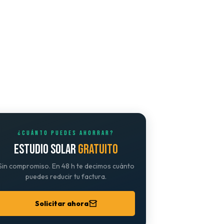
¿CUÁNTO PUEDES AHORRAR?
ESTUDIO SOLAR
GRATUITO
Sin compromiso. En 48 h te decimos cuánto
puedes reducir tu factura.
Solicitar ahora