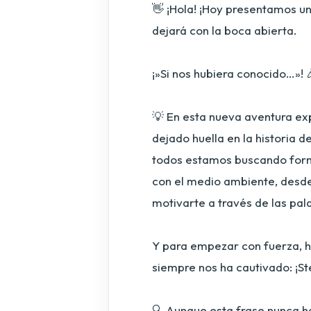
👋 ¡Hola! ¡Hoy presentamos un
dejará con la boca abierta.
¡»Si nos hubiera conocido…»! 
💡 En esta nueva aventura ex
dejado huella en la historia 
todos estamos buscando form
con el medio ambiente, desd
motivarte a través de las pa
Y para empezar con fuerza, 
siempre nos ha cautivado: ¡Ste
🔍 Aunque esta frase nunca h