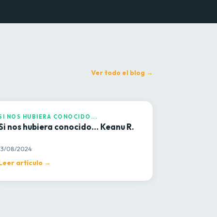
Ver todo el blog →
I NOS HUBIERA CONOCIDO...
SI NOS HUBIERA CONOCIDO...
Si nos hubiera conocido… Keanu R.
13/08/2024
Leer artículo →