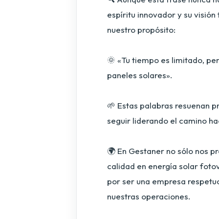
espíritu innovador y su visió
nuestro propósito:
🌞 «Tu tiempo es limitado, per
paneles solares».
🌱 Estas palabras resuenan p
seguir liderando el camino h
🌍 En Gestaner no sólo nos p
calidad en energía solar fot
por ser una empresa respetu
nuestras operaciones.