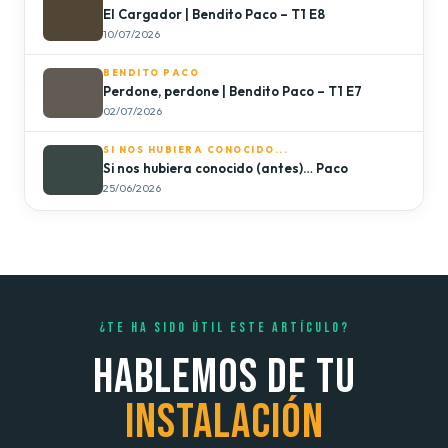
El Cargador | Bendito Paco – T1 E8
10/07/2026
BENDITO PACO
Perdone, perdone | Bendito Paco – T1 E7
02/07/2026
SI NOS HUBIERA CONOCIDO...
Si nos hubiera conocido (antes)… Paco
25/06/2026
¿TE HA SIDO ÚTIL ESTE ARTÍCULO?
HABLEMOS DE TU
INSTALACIÓN