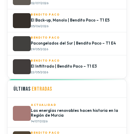
02/07/2026
BENDITO PACO
El Back-up, Manolo | Bendito Paco – T1 E5
05/06/2026
BENDITO PACO
Pacongelados del Sur | Bendito Paco – T1 E4
29/05/2026
BENDITO PACO
El Infiltrado | Bendito Paco – T1 E3
22/05/2026
ÚLTIMAS
ENTRADAS
ACTUALIDAD
Las energías renovables hacen historia en la
Región de Murcia
14/07/2026
BENDITO PACO