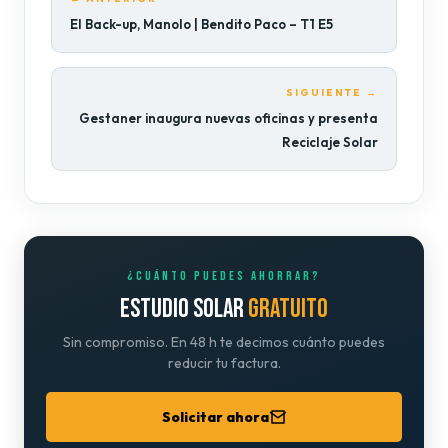
El Back-up, Manolo | Bendito Paco – T1 E5
SIGUIENTE →
Gestaner inaugura nuevas oficinas y presenta
Reciclaje Solar
¿CUÁNTO PUEDES AHORRAR?
ESTUDIO SOLAR
GRATUITO
Sin compromiso. En 48 h te decimos cuánto puedes
reducir tu factura.
Solicitar ahora