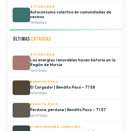
ACTUALIDAD
Autoconsumo colectivo en comunidades de
vecinos
19/05/2026
ÚLTIMAS
ENTRADAS
ACTUALIDAD
Las energías renovables hacen historia en la
Región de Murcia
14/07/2026
BENDITO PACO
El Cargador | Bendito Paco – T1 E8
10/07/2026
BENDITO PACO
Perdone, perdone | Bendito Paco – T1 E7
02/07/2026
SI NOS HUBIERA CONOCIDO...