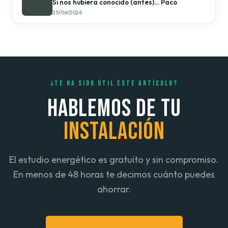
Si nos hubiera conocido (antes)… Paco
25/06/2026
¿TE HA SIDO ÚTIL ESTE ARTÍCULO?
HABLEMOS DE TU
INSTALACIÓN
El estudio energético es gratuito y sin compromiso.
En menos de 48 horas te decimos cuánto puedes
ahorrar.