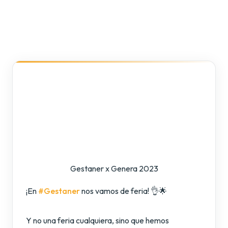
Gestaner x Genera 2023
¡En
#Gestaner
nos vamos de feria! 👌🌟
Y no una feria cualquiera, sino que hemos