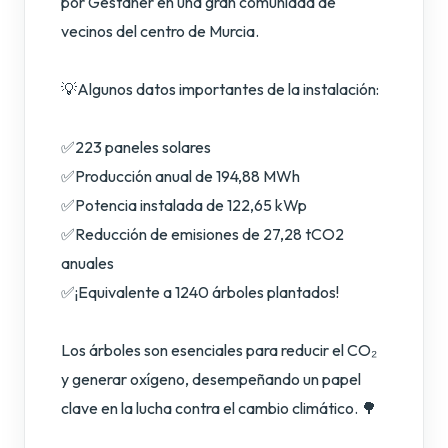
por Gestaner en una gran comunidad de
vecinos del centro de Murcia.
💡Algunos datos importantes de la instalación:
✅223 paneles solares
✅Producción anual de 194,88 MWh
✅Potencia instalada de 122,65 kWp
✅Reducción de emisiones de 27,28 tCO2
anuales
✅¡Equivalente a 1240 árboles plantados!
Los árboles son esenciales para reducir el CO₂
y generar oxígeno, desempeñando un papel
clave en la lucha contra el cambio climático. 🌳