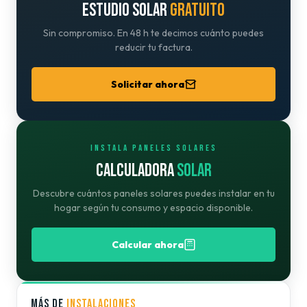
ESTUDIO SOLAR
GRATUITO
Sin compromiso. En 48 h te decimos cuánto puedes
reducir tu factura.
Solicitar ahora
INSTALA PANELES SOLARES
CALCULADORA
SOLAR
Descubre cuántos paneles solares puedes instalar en tu
hogar según tu consumo y espacio disponible.
Calcular ahora
MÁS DE
INSTALACIONES