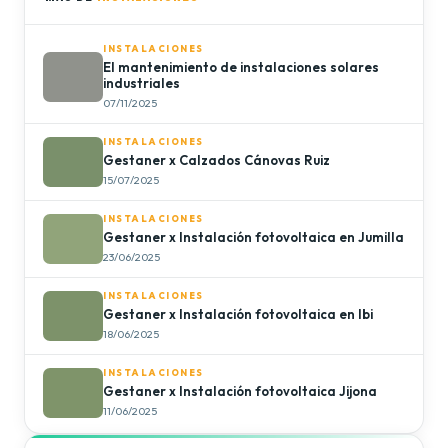
INSTALACIONES
El mantenimiento de instalaciones solares
industriales
07/11/2025
INSTALACIONES
Gestaner x Calzados Cánovas Ruiz
15/07/2025
INSTALACIONES
Gestaner x Instalación fotovoltaica en Jumilla
23/06/2025
INSTALACIONES
Gestaner x Instalación fotovoltaica en Ibi
18/06/2025
INSTALACIONES
Gestaner x Instalación fotovoltaica Jijona
11/06/2025