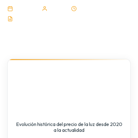
15/08/2024
Gestaner
1 min de lectura
277 palabras
Evolución histórica del precio de la luz desde 2020
a la actualidad