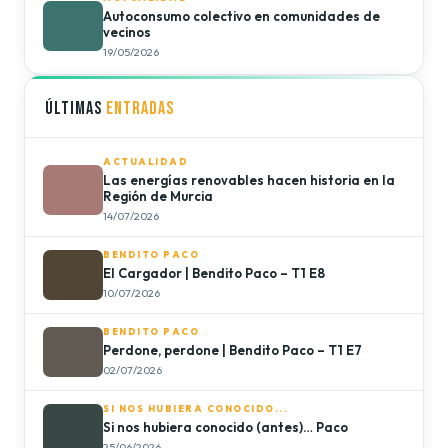
Autoconsumo colectivo en comunidades de
vecinos
19/05/2026
ÚLTIMAS
ENTRADAS
ACTUALIDAD
Las energías renovables hacen historia en la
Región de Murcia
14/07/2026
BENDITO PACO
El Cargador | Bendito Paco – T1 E8
10/07/2026
BENDITO PACO
Perdone, perdone | Bendito Paco – T1 E7
02/07/2026
SI NOS HUBIERA CONOCIDO...
Si nos hubiera conocido (antes)… Paco
25/06/2026