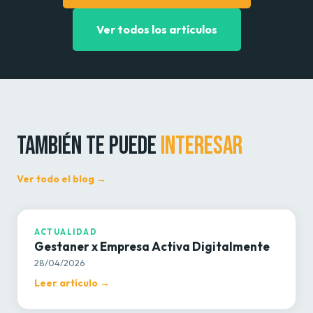
Ver todos los artículos
TAMBIÉN TE PUEDE
INTERESAR
Ver todo el blog →
ACTUALIDAD
ACTUALIDAD
Gestaner x Empresa Activa Digitalmente
28/04/2026
Leer artículo →
ACTUALIDAD